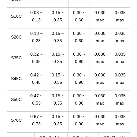
0.08 ~
0.15 ~
0.30 ~
0.030
0.035
S10C
0.13
0.35
0.60
max
max
0.18 ~
0.15 ~
0.30 ~
0.030
0.035
S20C
0.23
0.35
0.60
max
max
0.32 ~
0.15 ~
0.30 ~
0.030
0.035
S35C
0.38
0.35
0.90
max
max
0.42 ~
0.15 ~
0.30 ~
0.030
0.035
S45C
0.48
0.35
0.90
max
max
0.47 ~
0.15 ~
0.30 ~
0.030
0.035
S50C
0.53
0.35
0.90
max
max
0.67 ~
0.15 ~
0.30 ~
0.030
0.035
S70C
0.73
0.35
0.90
max
max