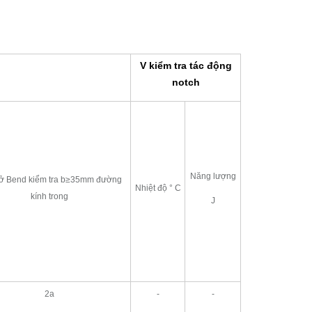
V kiểm tra tác động
notch
Năng lượng
 ở Bend kiểm tra b≥35mm đường
Nhiệt độ ° C
kính trong
J
2a
-
-