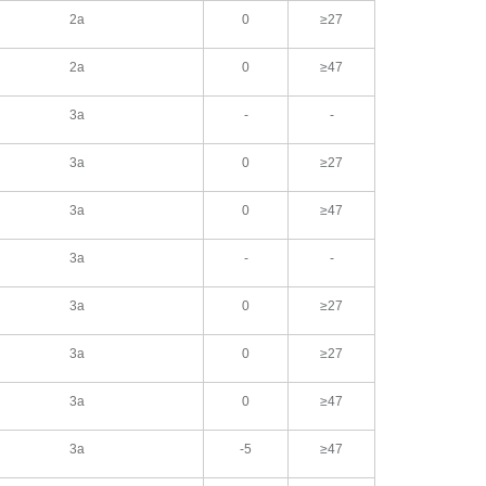
2a
0
≥27
2a
0
≥47
3a
-
-
3a
0
≥27
3a
0
≥47
3a
-
-
3a
0
≥27
3a
0
≥27
3a
0
≥47
3a
-5
≥47