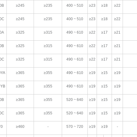
0B
≥245
≥235
400 ~ 510
≥23
≥18
≥22
0C
≥245
≥235
400 ~ 510
≥23
≥18
≥22
0A
≥325
≥315
490 ~ 610
≥22
≥17
≥21
0B
≥325
≥315
490 ~ 610
≥22
≥17
≥21
0C
≥325
≥315
490 ~ 610
≥22
≥17
≥21
0YA
≥365
≥355
490 ~ 610
≥19
≥15
≥19
0YB
≥365
≥355
490 ~ 610
≥19
≥15
≥19
0B
≥365
≥355
520 ~ 640
≥19
≥15
≥19
0C
≥365
≥355
520 ~ 640
≥19
≥15
≥19
70
≥460
-
570 ~ 720
≥19
≥19
-