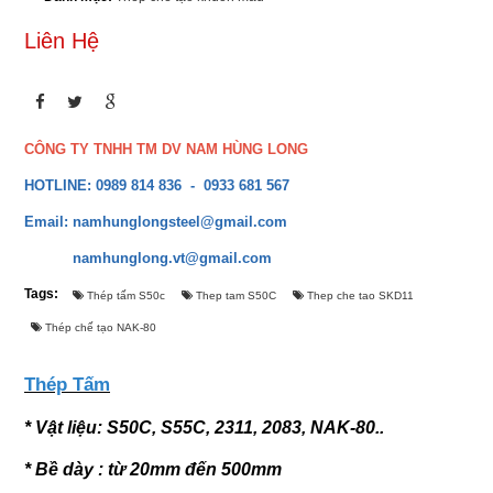
ĐĂNG KÝ
Liên Hệ
Liên Hệ
Đóng
COPYRIGHT 2015. ALL RIGHTS RESERVED
LET'S GET SOCIAL
CÔNG TY TNHH TM DV NAM HÙNG LONG
HOTLINE: 0989 814 836 - 0933 681 567
Facebook
Email: namhunglongsteel@gmail.com
namhunglong.vt@gmail.com
Twitter
Tags:
Thép tấm S50c
Thep tam S50C
Thep che tao SKD11
Google+
Thép chế tạo NAK-80
Youtube
Thép Tấm
* Vật liệu: S50C, S55C, 2311, 2083, NAK-80..
LIÊN HỆ
* Bề dày : từ 20mm đến 500mm