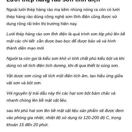
Ngoài lưới thép hàng rào mạ kẽm nhúng nóng ra còn có lưới
thép hàng rào dùng công nghệ sơn tĩnh điện cũng được sử
dụng rộng rãi trên thị trường hiện nay.
Lưới thép hàng rào sơn tĩnh điện là quá trình sơn lớp phủ lên bề
mặt các chi tiết cần được bao bọc để được bảo vệ và hình
thành diện mạo mới.
Người ta còn gọi là kiểu sơn khô vì tính chất phủ kiểu bột và khi
dùng nó sẽ tích điện tích dương, khi đi qua thiết bị súng sơn.
Vật dược sơn cùng sẽ tích một điện tích âm, tạo hiệu ứng giữa
vật sơn và bột sơn.
Với nguyên lý trái dấu này thì các hạt sơn bột bám chăc và
nhanh chóng lên bề mặt vật liệu.
sau khi phủ hat sơn lên bề mặt vật liệu sản phẩm sẽ được đem
vào phòng gia nhiệt, nhiệt độ sử dụng từ 120-200 độ C, trọng
khoản 15 đến 20 phút.