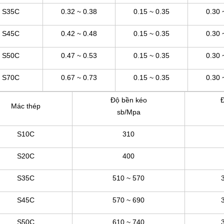
S35C
0.32 ~ 0.38
0.15 ~ 0.35
0.30 
S45C
0.42 ~ 0.48
0.15 ~ 0.35
0.30 
S50C
0.47 ~ 0.53
0.15 ~ 0.35
0.30 
S70C
0.67 ~ 0.73
0.15 ~ 0.35
0.30 
Độ bền kéo
Đ
Mác thép
sb/Mpa
S10C
310
S20C
400
S35C
510 ~ 570
S45C
570 ~ 690
S50C
610 ~ 740