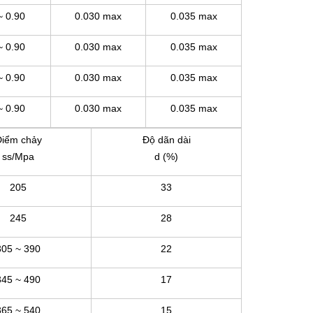
~ 0.90
0.030 max
0.035 max
~ 0.90
0.030 max
0.035 max
~ 0.90
0.030 max
0.035 max
~ 0.90
0.030 max
0.035 max
iểm chảy
Độ dãn dài
ss/Mpa
d (%)
205
33
245
28
305 ~ 390
22
345 ~ 490
17
365 ~ 540
15